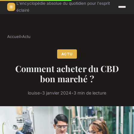
L'encyclopédie absolue du quotidien pour l'esprit
éclairé
Accueil
›
Actu
ACTU
Comment acheter du CBD
bon marché ?
louise
•
3 janvier 2024
•
3 min de lecture