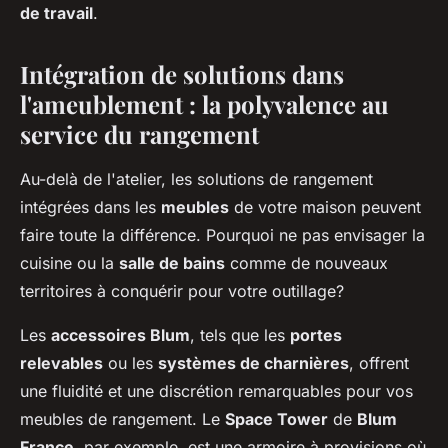
de travail
.
Intégration de solutions dans
l'ameublement : la polyvalence au
service du rangement
Au-delà de l'atelier, les solutions de rangement
intégrées dans les
meubles
de votre maison peuvent
faire toute la différence. Pourquoi ne pas envisager la
cuisine ou la
salle de bains
comme de nouveaux
territoires à conquérir pour votre outillage?
Les
accessoires Blum
, tels que les
portes
relevables
ou les
systèmes de charnières
, offrent
une fluidité et une discrétion remarquables pour vos
meubles de rangement. Le
Space Tower
de
Blum
France
, par exemple, est une armoire à provisions où