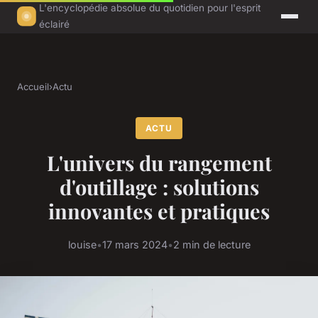
L'encyclopédie absolue du quotidien pour l'esprit
éclairé
Accueil
›
Actu
ACTU
L'univers du rangement
d'outillage : solutions
innovantes et pratiques
louise
•
17 mars 2024
•
2 min de lecture