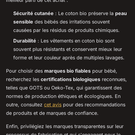
meilleur parti de cet achat :
Sécurité cutanée
: Le coton bio préserve la
peau
sensible
des bébés des irritations souvent
causées par les résidus de produits chimiques.
Durabilité
: Les vêtements en coton bio sont
souvent plus résistants et conservent mieux leur
forme et leur couleur après de multiples lavages.
Pour choisir des
marques bio fiables
pour bébé,
recherchez les
certifications biologiques
reconnues,
telles que GOTS ou Oeko-Tex, qui garantissent des
normes de production éthiques et écologiques. En
outre, consultez
cet avis
pour des recommandations
de produits et de marques de confiance.
Enfin, privilégiez les marques transparentes sur leur
processus de fabrication et qui s'engagent pour le