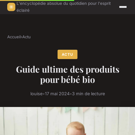
L'encyclopédie absolue du quotidien pour l'esprit
éclairé
Accueil
›
Actu
ACTU
Guide ultime des produits
pour bébé bio
louise
•
17 mai 2024
•
3 min de lecture