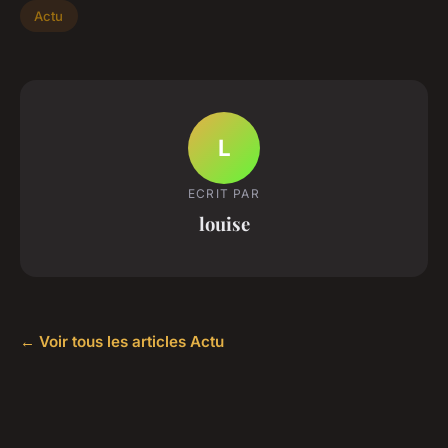
Actu
L
ECRIT PAR
louise
← Voir tous les articles Actu