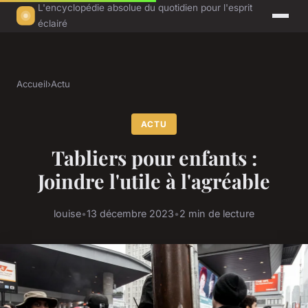
L'encyclopédie absolue du quotidien pour l'esprit
éclairé
Accueil
›
Actu
ACTU
Tabliers pour enfants :
Joindre l'utile à l'agréable
louise
•
13 décembre 2023
•
2 min de lecture