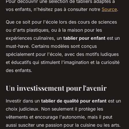
Pour découvrir une sélection de tabliers adaptés à
vos enfants, n'hésitez pas à consulter notre
Source
.
Que ce soit pour l'école lors des cours de sciences
ou d'arts plastiques, ou à la maison pour les
expériences culinaires, un
tablier pour enfant
est un
must-have. Certains modèles sont conçus
spécialement pour l'école, avec des motifs ludiques
et éducatifs qui stimulent l'imagination et la curiosité
des enfants.
Un investissement pour l'avenir
Investir dans un
tablier de qualité pour enfant
est un
choix judicieux. Non seulement il protège les
vêtements et encourage l'autonomie, mais il peut
aussi susciter une passion pour la cuisine ou les arts.