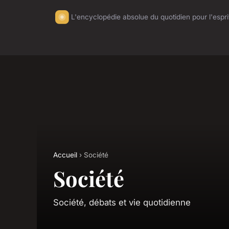
L'encyclopédie absolue du quotidien pour l'esprit
Accueil
› Société
Société
Société, débats et vie quotidienne