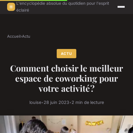
L'encyclopédie absolue du quotidien pour l'esprit
éclairé
Accueil
›
Actu
ACTU
Comment choisir le meilleur
espace de coworking pour
votre activité ?
louise
•
28 juin 2023
•
2 min de lecture