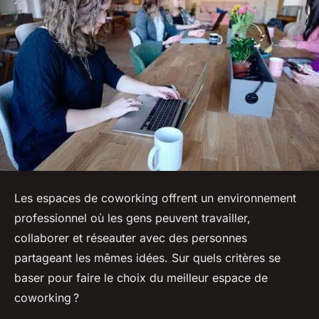
Les espaces de coworking offrent un environnement
professionnel où les gens peuvent travailler,
collaborer et réseauter avec des personnes
partageant les mêmes idées. Sur quels critères se
baser pour faire le choix du meilleur espace de
coworking ?