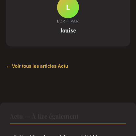
L
ECRIT PAR
louise
← Voir tous les articles Actu
Actu — À lire également