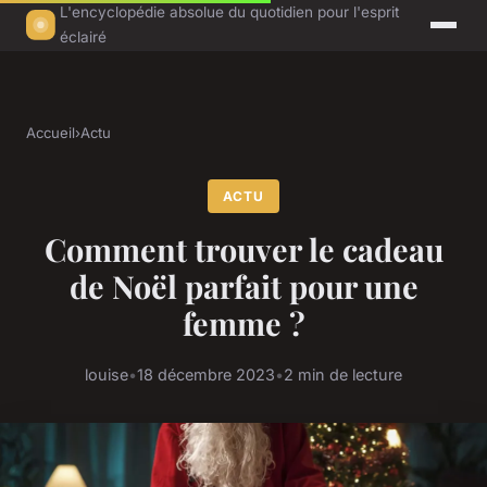
L'encyclopédie absolue du quotidien pour l'esprit
éclairé
Accueil
›
Actu
ACTU
Comment trouver le cadeau
de Noël parfait pour une
femme ?
louise
•
18 décembre 2023
•
2 min de lecture