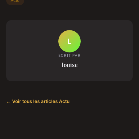
Actu
L
ECRIT PAR
louise
← Voir tous les articles Actu