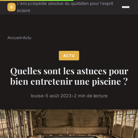
L'encyclopédie absolue du quotidien pour l'esprit
éclairé
Accueil
›
Actu
ACTU
Quelles sont les astuces pour
bien entretenir une piscine ?
louise
•
5 août 2023
•
2 min de lecture