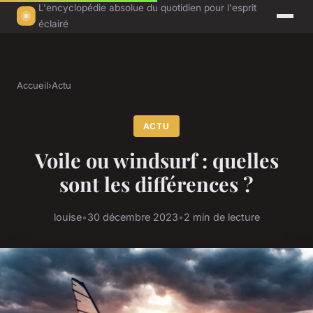
L'encyclopédie absolue du quotidien pour l'esprit
éclairé
Accueil
›
Actu
ACTU
Voile ou windsurf : quelles
sont les différences ?
louise
•
30 décembre 2023
•
2 min de lecture