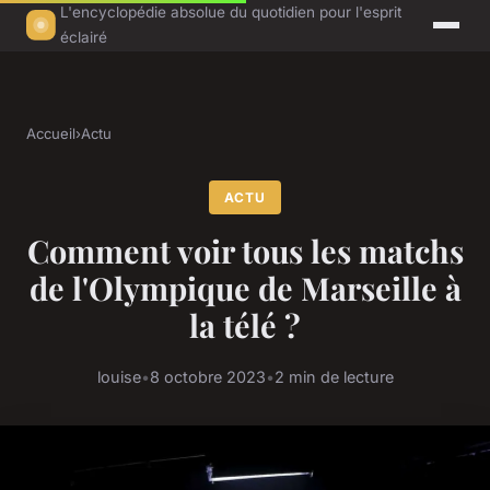
L'encyclopédie absolue du quotidien pour l'esprit
éclairé
Accueil
›
Actu
ACTU
Comment voir tous les matchs
de l'Olympique de Marseille à
la télé ?
louise
•
8 octobre 2023
•
2 min de lecture