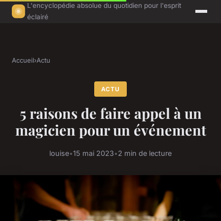
L'encyclopédie absolue du quotidien pour l'esprit
éclairé
Accueil
›
Actu
ACTU
5 raisons de faire appel à un
magicien pour un événement
louise
•
15 mai 2023
•
2 min de lecture