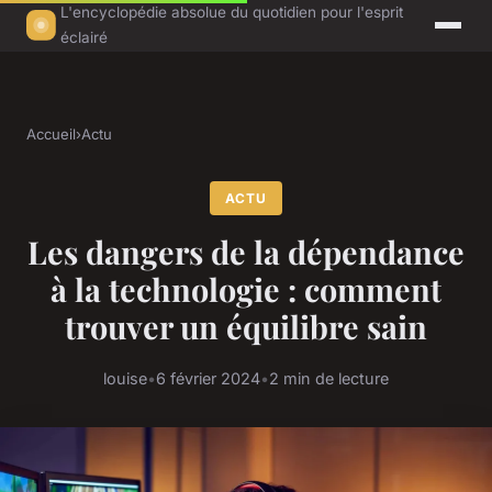
L'encyclopédie absolue du quotidien pour l'esprit
éclairé
Accueil
›
Actu
ACTU
Les dangers de la dépendance
à la technologie : comment
trouver un équilibre sain
louise
•
6 février 2024
•
2 min de lecture