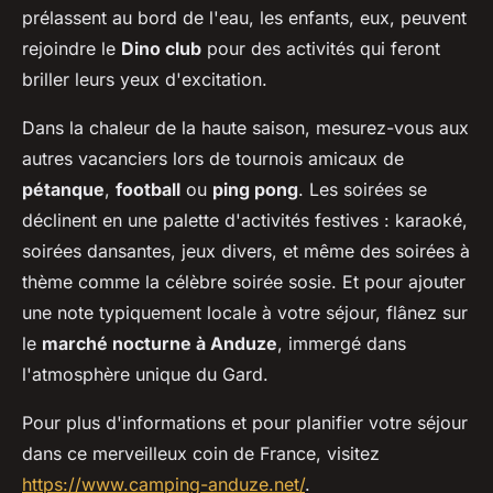
prélassent au bord de l'eau, les enfants, eux, peuvent
rejoindre le
Dino club
pour des activités qui feront
briller leurs yeux d'excitation.
Dans la chaleur de la haute saison, mesurez-vous aux
autres vacanciers lors de tournois amicaux de
pétanque
,
football
ou
ping pong
. Les soirées se
déclinent en une palette d'activités festives : karaoké,
soirées dansantes, jeux divers, et même des soirées à
thème comme la célèbre soirée sosie. Et pour ajouter
une note typiquement locale à votre séjour, flânez sur
le
marché nocturne à Anduze
, immergé dans
l'atmosphère unique du Gard.
Pour plus d'informations et pour planifier votre séjour
dans ce merveilleux coin de France, visitez
https://www.camping-anduze.net/
.