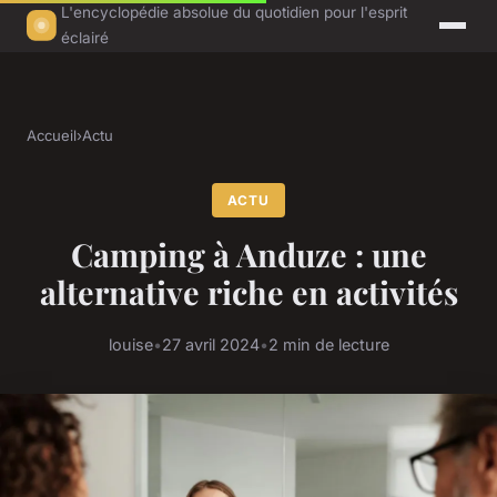
L'encyclopédie absolue du quotidien pour l'esprit
éclairé
Accueil
›
Actu
ACTU
Camping à Anduze : une
alternative riche en activités
louise
•
27 avril 2024
•
2 min de lecture