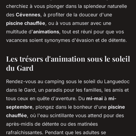
cherchiez à vous plonger dans la splendeur naturelle
des
Cévennes
, à profiter de la douceur d'une
piscine chauffée
, ou à vous amuser avec une
multitude d'
animations
, tout est réuni pour que vos
vacances soient synonymes d'évasion et de détente.
Les trésors d'animation sous le soleil
du Gard
Rendez-vous au camping sous le soleil du Languedoc
dans le Gard, un paradis pour les familles, les amis et
tous ceux en quête d'aventure. Du
mi-mai
à
mi-
septembre
, plongez dans le bonheur d'une
piscine
chauffée
, où l'eau scintillante vous attend pour des
après-midis de détente ou des matinées
rafraîchissantes. Pendant que les adultes se