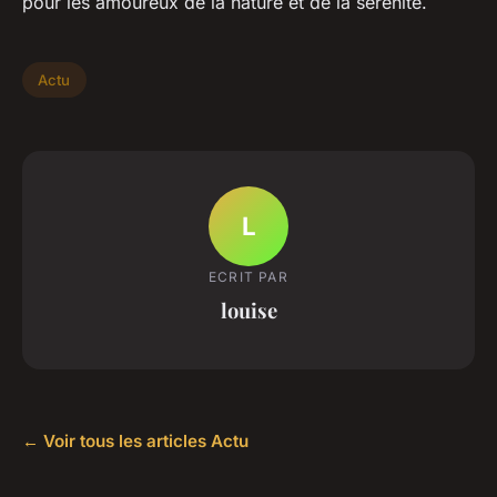
pour les amoureux de la nature et de la sérénité.
Actu
L
ECRIT PAR
louise
← Voir tous les articles Actu