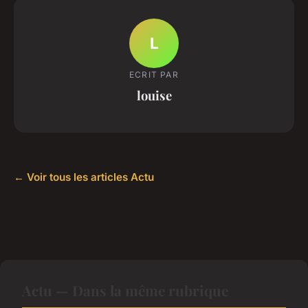
L
ECRIT PAR
louise
← Voir tous les articles Actu
Actu — Dans la même rubrique