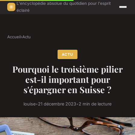
L'encyclopédie absolue du quotidien pour l'esprit
éclairé
Accueil
›
Actu
ACTU
Pourquoi le troisième pilier
est-il important pour
s'épargner en Suisse ?
louise
•
21 décembre 2023
•
2 min de lecture