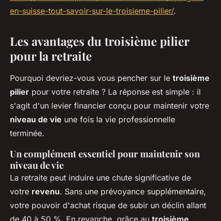
en-suisse-tout-savoir-sur-le-troisieme-pilier/
.
Les avantages du troisième pilier
pour la retraite
Pourquoi devriez-vous vous pencher sur le
troisième
pilier
pour votre retraite ? La réponse est simple : il
s'agit d'un levier financier conçu pour maintenir votre
niveau de vie
une fois la vie professionnelle
terminée.
Un complément essentiel pour maintenir son
niveau de vie
La retraite peut induire une chute significative de
votre
revenu
. Sans une prévoyance supplémentaire,
votre pouvoir d'achat risque de subir un déclin allant
de 40 à 50 %. En revanche, grâce au
troisième