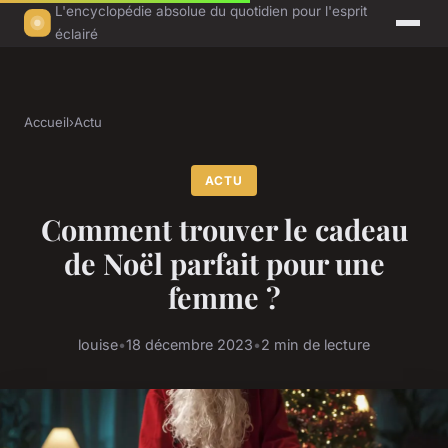
L'encyclopédie absolue du quotidien pour l'esprit
éclairé
Accueil
›
Actu
ACTU
Comment trouver le cadeau
de Noël parfait pour une
femme ?
louise
•
18 décembre 2023
•
2 min de lecture