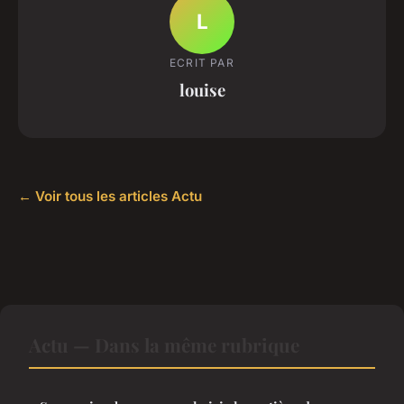
L
ECRIT PAR
louise
← Voir tous les articles Actu
Actu — Dans la même rubrique