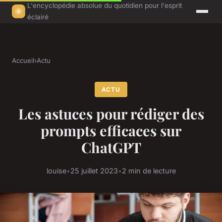
L'encyclopédie absolue du quotidien pour l'esprit
éclairé
Accueil
›
Actu
ACTU
Les astuces pour rédiger des
prompts efficaces sur
ChatGPT
louise
•
25 juillet 2023
•
2 min de lecture