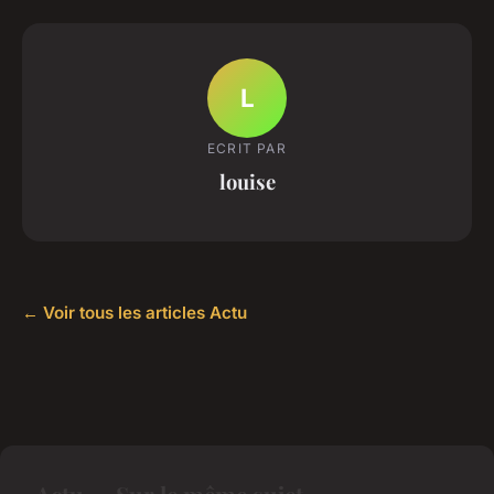
L
ECRIT PAR
louise
← Voir tous les articles Actu
Actu — Sur le même sujet