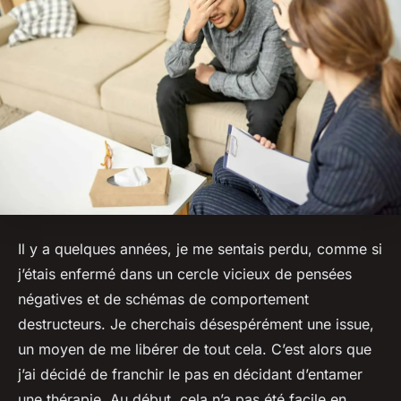
Il y a quelques années, je me sentais perdu, comme si
j’étais enfermé dans un cercle vicieux de pensées
négatives et de schémas de comportement
destructeurs. Je cherchais désespérément une issue,
un moyen de me libérer de tout cela. C’est alors que
j’ai décidé de franchir le pas en décidant d’entamer
une thérapie. Au début, cela n’a pas été facile en