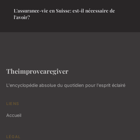
L'assurance-vie en Suisse: est-il nécessaire de
l'avoir?
Theimprovcaregiver
L'encyclopédie absolue du quotidien pour l'esprit éclairé
LIENS
Accueil
LÉGAL