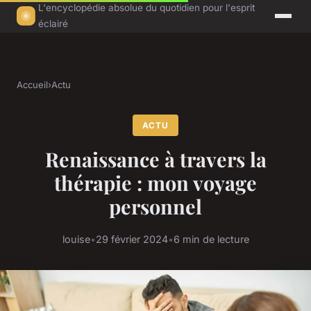
L'encyclopédie absolue du quotidien pour l'esprit
éclairé
Accueil
›
Actu
ACTU
Renaissance à travers la
thérapie : mon voyage
personnel
louise
•
29 février 2024
•
6 min de lecture