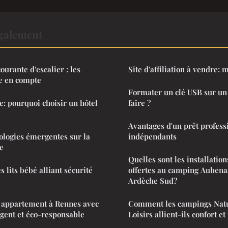
également
urante d'escalier : les
Site d'affiliation à vendre:
e en compte
Formater un clé USB sur u
: pourquoi choisir un hôtel
faire ?
Avantages d'un prêt profess
ologies émergentes sur la
indépendants
se
Quelles sont les installations
 lits bébé alliant sécurité
offertes au camping Aubenas
Ardèche Sud?
 appartement à Rennes avec
Comment les campings Nat
igent et éco-responsable
Loisirs allient-ils confort et