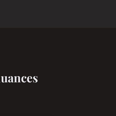
 nuances