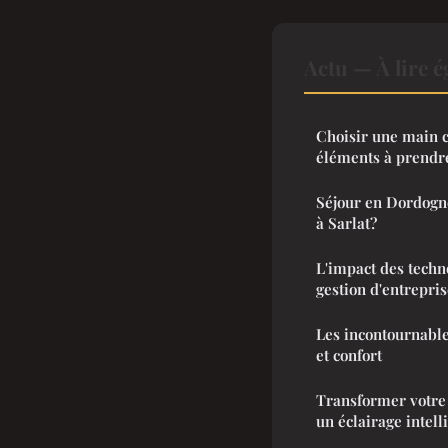
Actu — À lire 
Choisir une main co
éléments à prendr
Séjour en Dordogne
à Sarlat?
L'impact des techn
gestion d'entrepri
Les incontournables
et confort
Transformer votre
un éclairage intell