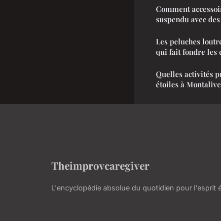
Comment accessoiri
suspendu avec des 
Les peluches loutr
qui fait fondre les
Quelles activités 
étoiles à Montalive
Theimprovcaregiver
L'encyclopédie absolue du quotidien pour l'esprit é