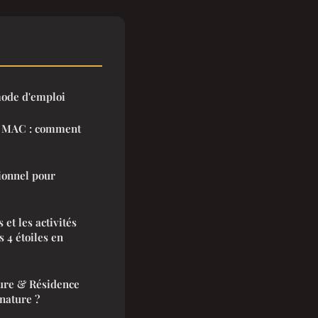
 mode d'emploi
n MAC : comment
ionnel pour
 et les activités
 4 étoiles en
ure & Résidence
 nature ?