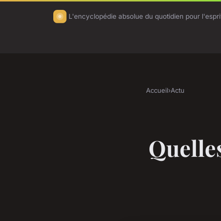
L'encyclopédie absolue du quotidien pour l'esprit
Accueil
›
Actu
Quelles