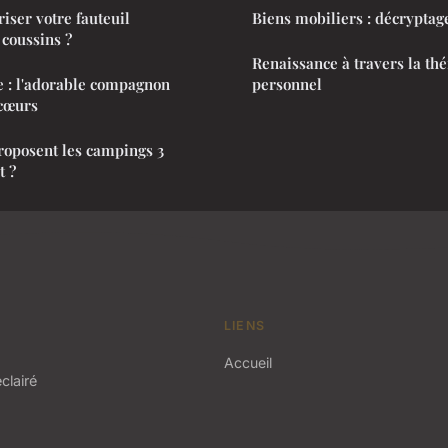
ser votre fauteuil
Biens mobiliers : décryptag
coussins ?
Renaissance à travers la th
e : l'adorable compagnon
personnel
 cœurs
proposent les campings 3
t ?
LIENS
Accueil
clairé